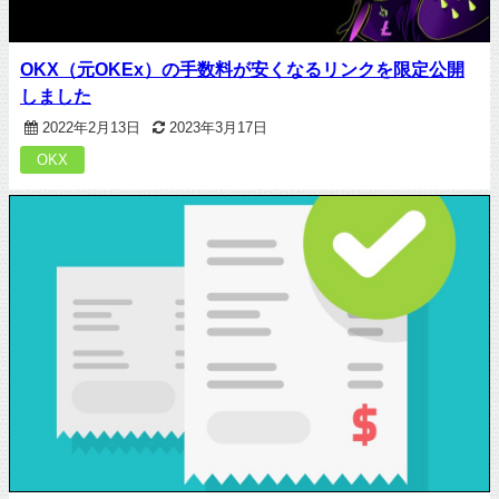
OKX（元OKEx）の手数料が安くなるリンクを限定公開
しました
2022年2月13日
2023年3月17日
OKX