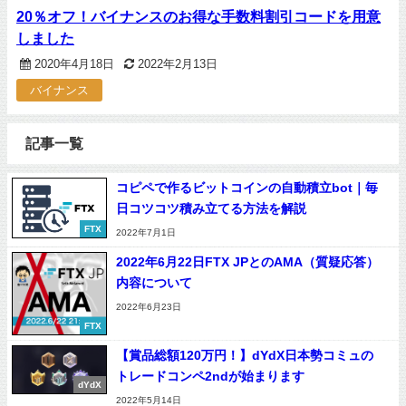
20％オフ！バイナンスのお得な手数料割引コードを用意
しました
2020年4月18日
2022年2月13日
バイナンス
記事一覧
コピペで作るビットコインの自動積立bot｜毎
日コツコツ積み立てる方法を解説
FTX
2022年7月1日
2022年6月22日FTX JPとのAMA（質疑応答）
内容について
2022年6月23日
FTX
【賞品総額120万円！】dYdX日本勢コミュの
トレードコンペ2ndが始まります
dYdX
2022年5月14日