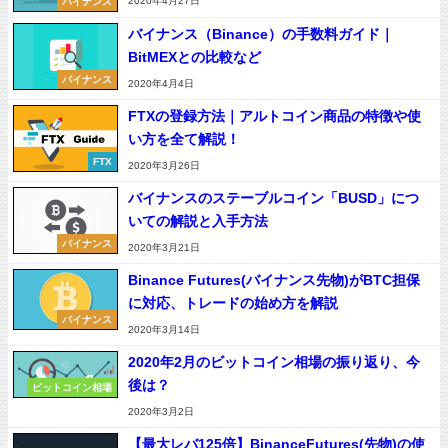
2020年4月27日
バイナンス
バイナンス（Binance）の手数料ガイド｜
BitMEXとの比較など
バイナンス
2020年4月4日
FTXの登録方法｜アルトコイン商品の特徴や使
い方を全て解説！
FTX
2020年3月26日
バイナンスのステーブルコイン「BUSD」につ
いての解説と入手方法
バイナンス
2020年3月21日
Binance Futures(バイナンス先物)がBTC担保
に対応、トレードの始め方を解説
バイナンス
2020年3月14日
2020年2月のビットコイン相場の振り返り、今
後は？
ビットコイン相場
2020年3月2日
【最大レバ125倍】BinanceFutures(先物)の使