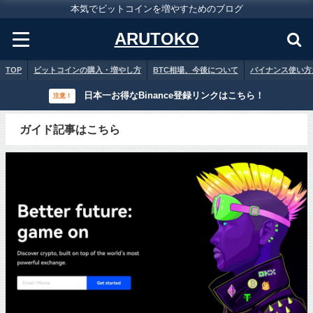
本気でビットコインを増やすためのブログ
ARUTOKO
TOP
ビットコインの購入・増やし方
BTC相場、今後について
バイナンス使い方
日本一お得なBinance登録リンクはこちら！
注意！
ガイド記事はこちら